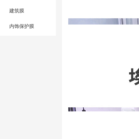
建筑膜
内饰保护膜