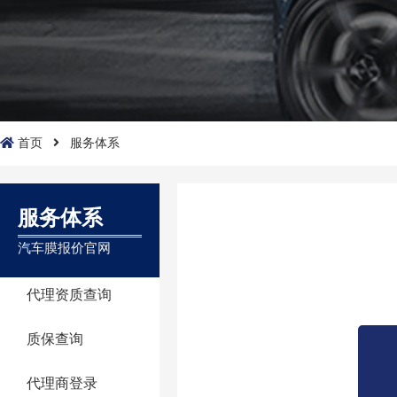
首页
服务体系
服务体系
汽车膜报价官网
代理资质查询
质保查询
代理商登录