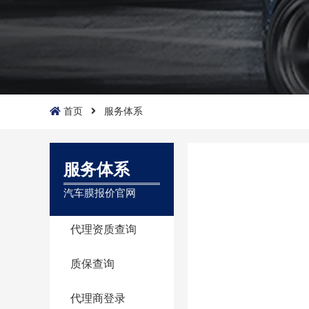
首页
服务体系
服务体系
汽车膜报价官网
代理资质查询
质保查询
代理商登录