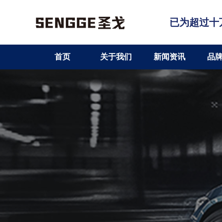
已为超过十
首页
关于我们
新闻资讯
品