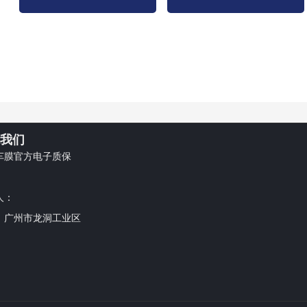
我们
车膜官方电子质保
：
人：
：广州市龙洞工业区