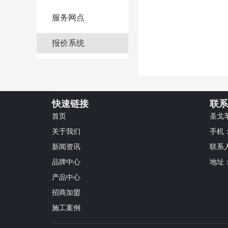
服务网点
报价系统
快速链接
联系
首页
圣戈
关于我们
手机
新闻资讯
联系
品牌中心
地址
产品中心
招商加盟
施工案例